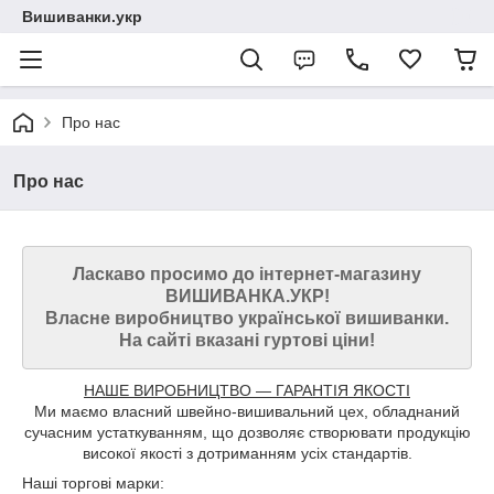
Вишиванки.укр
Про нас
Про нас
Ласкаво просимо до інтернет-магазину
ВИШИВАНКА.УКР!
Власне виробництво української вишиванки.
На сайті вказані гуртові ціни!
НАШЕ ВИРОБНИЦТВО — ГАРАНТІЯ ЯКОСТІ
Ми маємо власний швейно-вишивальний цех, обладнаний
сучасним устаткуванням, що дозволяє створювати продукцію
високої якості з дотриманням усіх стандартів.
Наші торгові марки: