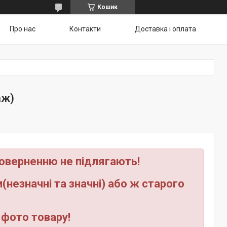
Кошик
Про нас
Контакти
Доставка і оплата
аж)
поверненню не підлягають!
незначні та значні) або ж старого
 фото товару!