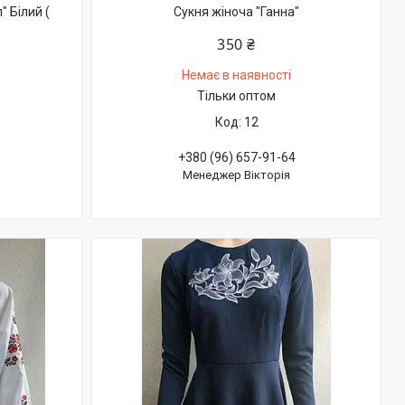
 Білий (
Сукня жіноча "Ганна"
350 ₴
Немає в наявності
Тільки оптом
12
+380 (96) 657-91-64
Менеджер Вікторія