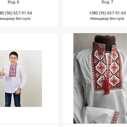
6
7
80 (96) 657-91-64
+380 (96) 657-91-64
енеджер Вікторія
Менеджер Вікторія