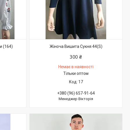
и (164)
Жіноча Вишита Сукня 44(S)
300 ₴
Немає в наявності
Тільки оптом
17
+380 (96) 657-91-64
Менеджер Вікторія