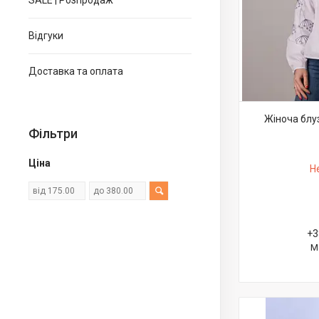
SALE | Розпродаж
Відгуки
Доставка та оплата
Жіноча блу
Фільтри
Ціна
Н
+3
М