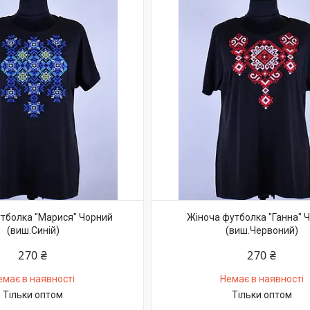
тболка "Марися" Чорний
Жіноча футболка "Ганна" 
(виш.Синій)
(виш.Червоний)
270 ₴
270 ₴
емає в наявності
Немає в наявності
Тільки оптом
Тільки оптом