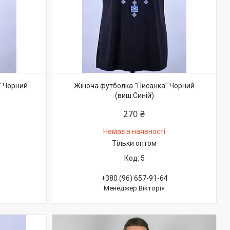
" Чорний
Жіноча футболка "Писанка" Чорний
(виш.Синій)
270 ₴
Немає в наявності
Тільки оптом
5
+380 (96) 657-91-64
Менеджер Вікторія