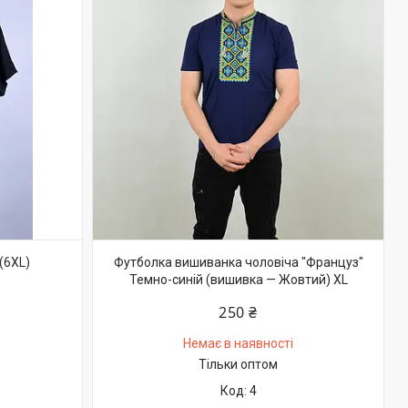
(6XL)
Футболка вишиванка чоловіча "Француз"
Темно-синій (вишивка — Жовтий) XL
250 ₴
Немає в наявності
Тільки оптом
4