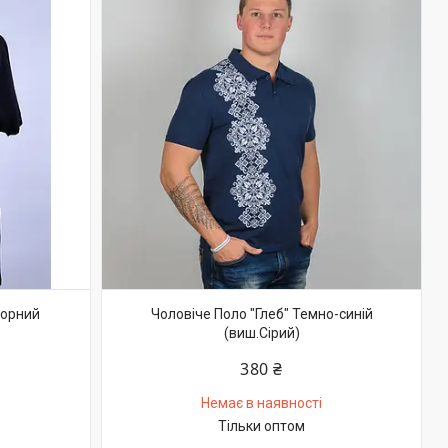
Чорний
Чоловіче Поло "Глеб" Темно-синій
(виш.Сірий)
380 ₴
Немає в наявності
Тільки оптом