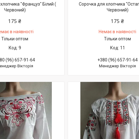
хлопчика "Француз" Білий (
Сорочка для хлопчика "Остап"
Червоний)
Червоний)
175 ₴
175 ₴
емає в наявності
Немає в наявності
Тільки оптом
Тільки оптом
9
11
80 (96) 657-91-64
+380 (96) 657-91-64
енеджер Вікторія
Менеджер Вікторія