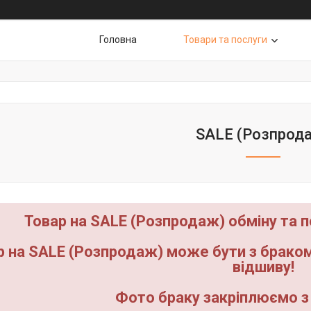
Головна
Товари та послуги
SALE (Розпрод
Товар на SALE (Розпродаж) обміну та 
р на SALE (Розпродаж) може бути з браком(
відшиву!
Фото браку закріплюємо з