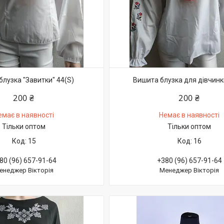
блузка "Завитки" 44(S)
Вишита блузка для дівчинк
200 ₴
200 ₴
емає в наявності
Немає в наявності
Тільки оптом
Тільки оптом
15
16
80 (96) 657-91-64
+380 (96) 657-91-64
енеджер Вікторія
Менеджер Вікторія