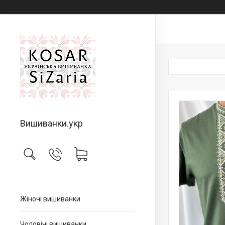
Вишиванки.укр
Жіночі вишиванки
Чоловічі вишиванки