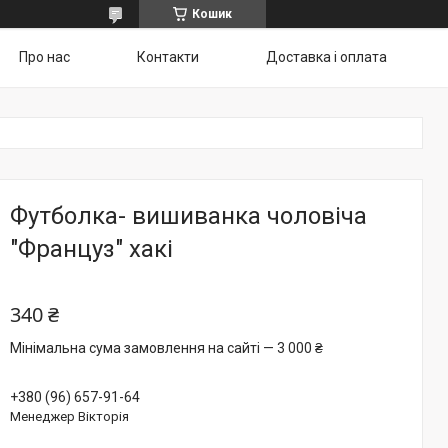
Кошик
Про нас
Контакти
Доставка і оплата
Футболка- вишиванка чоловіча
"Француз" хакі
340 ₴
Мінімальна сума замовлення на сайті — 3 000 ₴
+380 (96) 657-91-64
Менеджер Вікторія