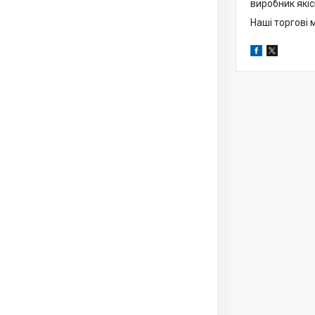
виробник якіс
Наші торгові