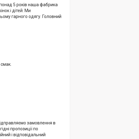
понад 5 років наша фабрика
нок і дітей. Ми
ьому гарного одягу. Головний
 смак.
 відправляємо замовлення в
гідні пропозиції по
ійний і відповідальний