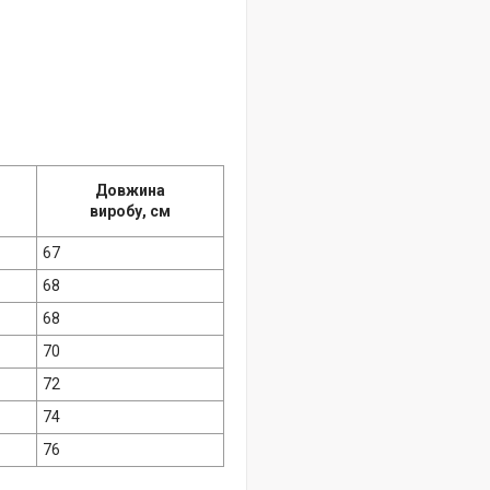
Довжина
виробу, см
67
68
68
70
72
74
76