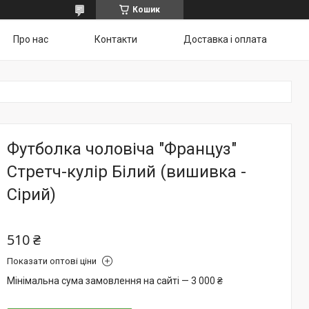
Кошик
Про нас
Контакти
Доставка і оплата
Футболка чоловіча "Француз"
Стретч-кулір Білий (вишивка -
Сірий)
510 ₴
Показати оптові ціни
Мінімальна сума замовлення на сайті — 3 000 ₴