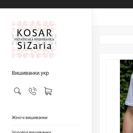
Вишиванки.укр
Жіночі вишиванки
Чоловічі вишиванки