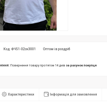
Код:
ФЧ51-02ск3001
Оптом і в роздріб
повернення товару протягом 14 днів
за рахунок покупця
Характеристики
Інформація для замовлення