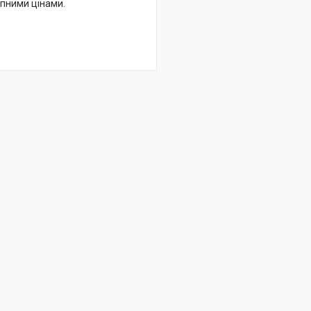
упними цінами.