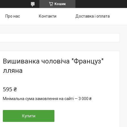
Кошик
Про нас
Контакти
Доставка і оплата
Вишиванка чоловіча "Француз"
лляна
595 ₴
Мінімальна сума замовлення на сайті — 3 000 ₴
Купити