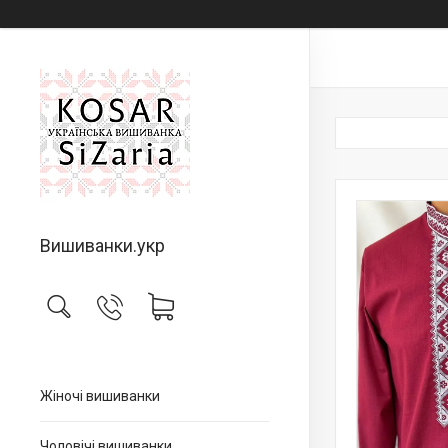
Вишиванки.укр
Жіночі вишиванки
Чоловічі вишиванки